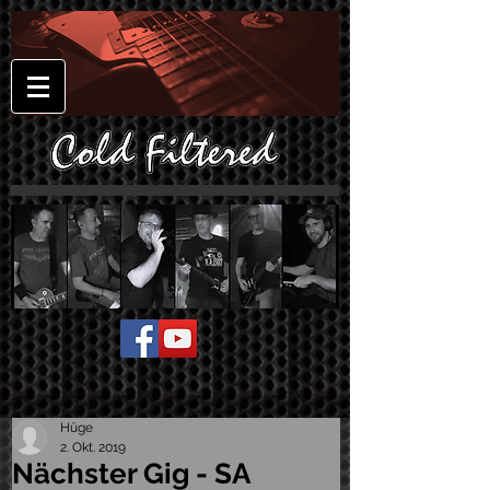
Hüge
2. Okt. 2019
Nächster Gig - SA