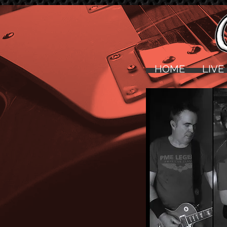
HOME
LIVE