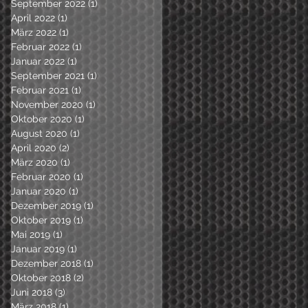
September 2022
(1)
1 Beitrag
April 2022
(1)
1 Beitrag
März 2022
(1)
1 Beitrag
Februar 2022
(1)
1 Beitrag
Januar 2022
(1)
1 Beitrag
September 2021
(1)
1 Beitrag
Februar 2021
(1)
1 Beitrag
November 2020
(1)
1 Beitrag
Oktober 2020
(1)
1 Beitrag
August 2020
(1)
1 Beitrag
April 2020
(2)
2 Beiträge
März 2020
(1)
1 Beitrag
Februar 2020
(1)
1 Beitrag
Januar 2020
(1)
1 Beitrag
Dezember 2019
(1)
1 Beitrag
Oktober 2019
(1)
1 Beitrag
Mai 2019
(1)
1 Beitrag
Januar 2019
(1)
1 Beitrag
Dezember 2018
(1)
1 Beitrag
Oktober 2018
(2)
2 Beiträge
Juni 2018
(3)
3 Beiträge
März 2018
(1)
1 Beitrag