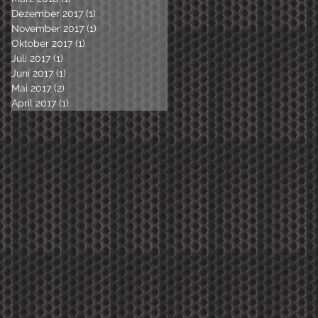
Dezember 2017
(1)
1 Beitrag
November 2017
(1)
1 Beitrag
Oktober 2017
(1)
1 Beitrag
Juli 2017
(1)
1 Beitrag
Juni 2017
(1)
1 Beitrag
Mai 2017
(2)
2 Beiträge
April 2017
(1)
1 Beitrag