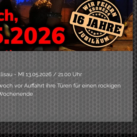
isau - MI 13.05.2026 / 21.00 Uhr
woch vor Auffahrt ihre Türen für einen rockigen
e Wochenende