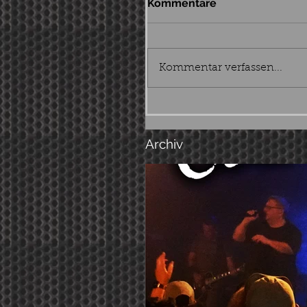
Kommentare
Kommentar verfassen...
Archiv