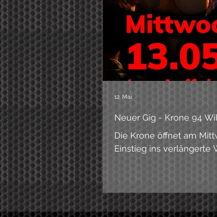
12. Mai
Neuer Gig - Krone 94 Will
Die Krone öffnet am Mitt
Einstieg ins verlängert