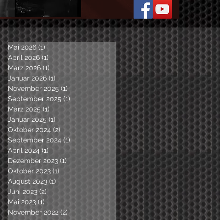
Mai 2026
(1)
1 Beitrag
April 2026
(1)
1 Beitrag
März 2026
(1)
1 Beitrag
Januar 2026
(1)
1 Beitrag
November 2025
(1)
1 Beitrag
September 2025
(1)
1 Beitrag
März 2025
(1)
1 Beitrag
Januar 2025
(1)
1 Beitrag
Oktober 2024
(2)
2 Beiträge
September 2024
(1)
1 Beitrag
April 2024
(1)
1 Beitrag
Dezember 2023
(1)
1 Beitrag
Oktober 2023
(1)
1 Beitrag
August 2023
(1)
1 Beitrag
Juni 2023
(2)
2 Beiträge
Mai 2023
(1)
1 Beitrag
November 2022
(2)
2 Beiträge