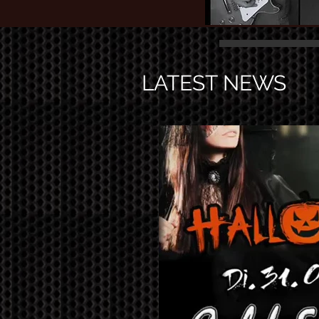
LATEST NEWS