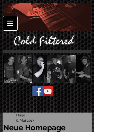
Hüge
6. Mai 2017
Neue Homepage