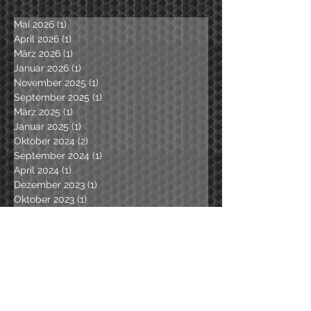
Mai 2026
(1)
1 Beitrag
April 2026
(1)
1 Beitrag
März 2026
(1)
1 Beitrag
Januar 2026
(1)
1 Beitrag
November 2025
(1)
1 Beitrag
September 2025
(1)
1 Beitrag
März 2025
(1)
1 Beitrag
Januar 2025
(1)
1 Beitrag
Oktober 2024
(2)
2 Beiträge
September 2024
(1)
1 Beitrag
April 2024
(1)
1 Beitrag
Dezember 2023
(1)
1 Beitrag
Oktober 2023
(1)
1 Beitrag
August 2023
(1)
1 Beitrag
Juni 2023
(2)
2 Beiträge
Mai 2023
(1)
1 Beitrag
November 2022
(2)
2 Beiträge
September 2022
(1)
1 Beitrag
April 2022
(1)
1 Beitrag
März 2022
(1)
1 Beitrag