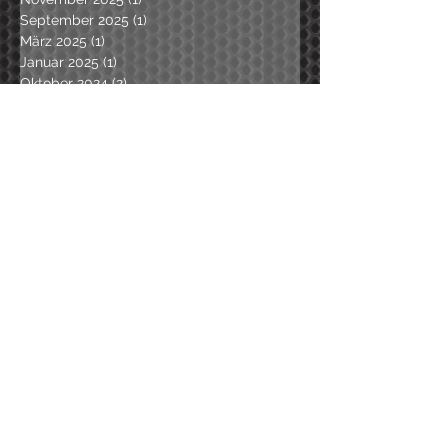
September 2025
(1)
1 Beitrag
März 2025
(1)
1 Beitrag
Januar 2025
(1)
1 Beitrag
Oktober 2024
(2)
2 Beiträge
September 2024
(1)
1 Beitrag
April 2024
(1)
1 Beitrag
Dezember 2023
(1)
1 Beitrag
Oktober 2023
(1)
1 Beitrag
August 2023
(1)
1 Beitrag
Juni 2023
(2)
2 Beiträge
Mai 2023
(1)
1 Beitrag
November 2022
(2)
2 Beiträge
September 2022
(1)
1 Beitrag
April 2022
(1)
1 Beitrag
März 2022
(1)
1 Beitrag
Februar 2022
(1)
1 Beitrag
Januar 2022
(1)
1 Beitrag
September 2021
(1)
1 Beitrag
Februar 2021
(1)
1 Beitrag
November 2020
(1)
1 Beitrag
Oktober 2020
(1)
1 Beitrag