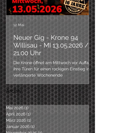
12. Mai
Neuer Gig - Krone 94
Willisau - MI 13.05.2026 /
21.00 Uhr
Die Krone öffnet am Mittwoch vor Auffahrt
ihre Türen für einen rockigen Einstieg ins
verlängerte Wochenende
Archiv
Mai 2026
(1)
1 Beitrag
April 2026
(1)
1 Beitrag
März 2026
(1)
1 Beitrag
Januar 2026
(1)
1 Beitrag
November 2025
(1)
1 Beitrag