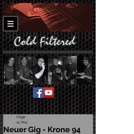
Hüge
12. Mai
Neuer Gig - Krone 94