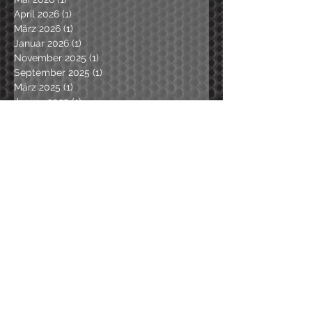
April 2026
(1)
1 Beitrag
März 2026
(1)
1 Beitrag
Januar 2026
(1)
1 Beitrag
November 2025
(1)
1 Beitrag
September 2025
(1)
1 Beitrag
März 2025
(1)
1 Beitrag
Januar 2025
(1)
1 Beitrag
Oktober 2024
(2)
2 Beiträge
September 2024
(1)
1 Beitrag
April 2024
(1)
1 Beitrag
Dezember 2023
(1)
1 Beitrag
Oktober 2023
(1)
1 Beitrag
August 2023
(1)
1 Beitrag
Juni 2023
(2)
2 Beiträge
Mai 2023
(1)
1 Beitrag
November 2022
(2)
2 Beiträge
September 2022
(1)
1 Beitrag
April 2022
(1)
1 Beitrag
März 2022
(1)
1 Beitrag
Februar 2022
(1)
1 Beitrag
Januar 2022
(1)
1 Beitrag