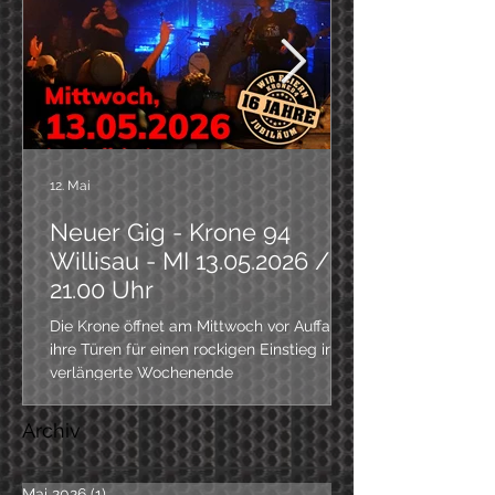
12. Mai
Neuer Gig - Krone 94
Willisau - MI 13.05.2026 /
21.00 Uhr
Die Krone öffnet am Mittwoch vor Auffahrt
ihre Türen für einen rockigen Einstieg ins
verlängerte Wochenende
Archiv
Mai 2026
(1)
1 Beitrag