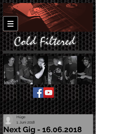
Hüge
1. Juni 2018
Next Gig - 16.06.2018