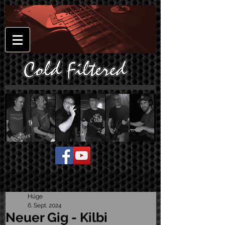
Hüge
6. Sept. 2024
Neuer Gig - Kilbi