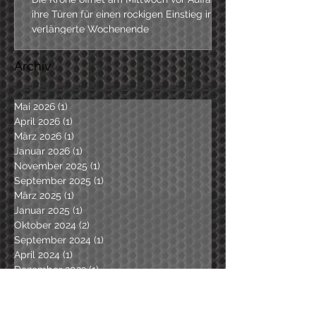
ihre Türen für einen rockigen Einstieg ins
verlängerte Wochenende
Archiv
Mai 2026
(1)
1 Beitrag
April 2026
(1)
1 Beitrag
März 2026
(1)
1 Beitrag
Januar 2026
(1)
1 Beitrag
November 2025
(1)
1 Beitrag
September 2025
(1)
1 Beitrag
März 2025
(1)
1 Beitrag
Januar 2025
(1)
1 Beitrag
Oktober 2024
(2)
2 Beiträge
September 2024
(1)
1 Beitrag
April 2024
(1)
1 Beitrag
Dezember 2023
(1)
1 Beitrag
Oktober 2023
(1)
1 Beitrag
August 2023
(1)
1 Beitrag
Juni 2023
(2)
2 Beiträge